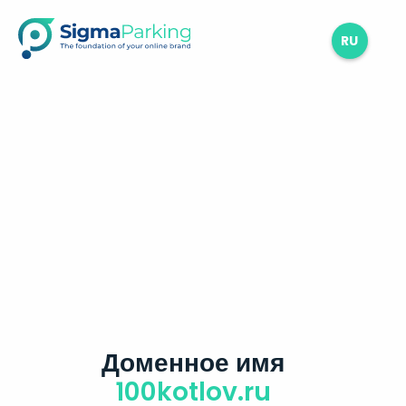
RU
Доменное имя
100kotlov.ru