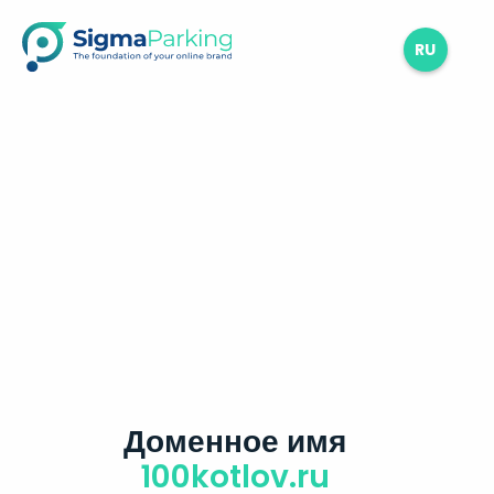
RU
Доменное имя
100kotlov.ru