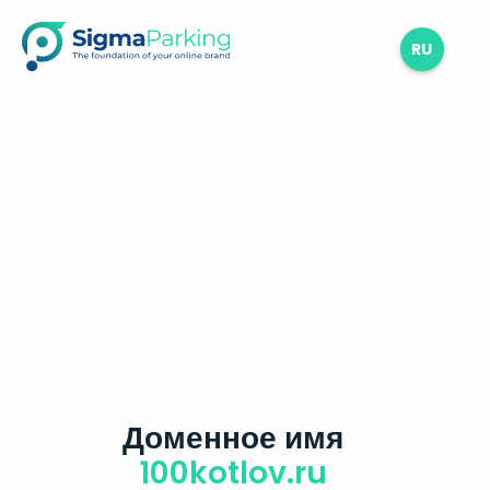
RU
Доменное имя
100kotlov.ru