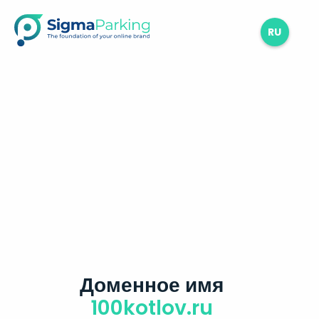
RU
Доменное имя
100kotlov.ru