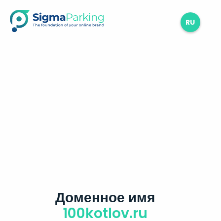
RU
Доменное имя
100kotlov.ru