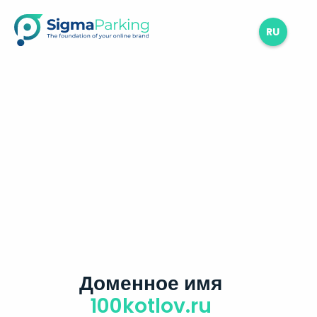
RU
Доменное имя
100kotlov.ru